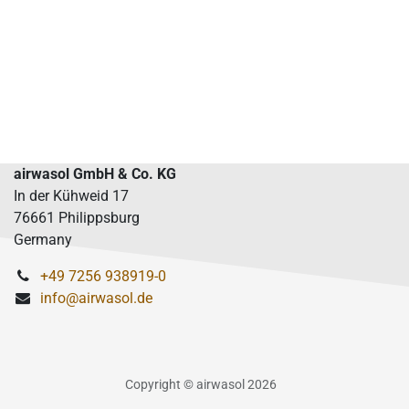
airwasol GmbH & Co. KG
In der Kühweid 17
76661 Philippsburg
Germany
+49 7256 938919-0
info@airwasol.de
Copyright © airwasol 2026