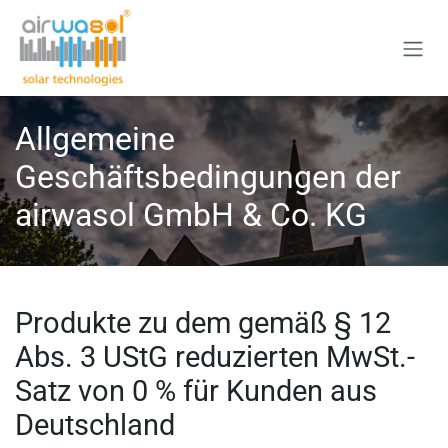
Zum Inhalt springen
Allgemeine
Geschäftsbedingungen der
airwasol GmbH & Co. KG
Produkte zu dem gemäß § 12
Abs. 3 UStG reduzierten MwSt.-
Satz von 0 % für Kunden aus
Deutschland